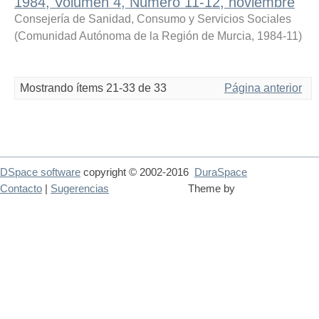
1984, Volumen 4, Número 11-12, noviembre
Consejería de Sanidad, Consumo y Servicios Sociales
(
Comunidad Autónoma de la Región de Murcia
,
1984-11
)
Mostrando ítems 21-33 de 33
Página anterior
DSpace software
copyright © 2002-2016
DuraSpace
Contacto
|
Sugerencias
Theme by