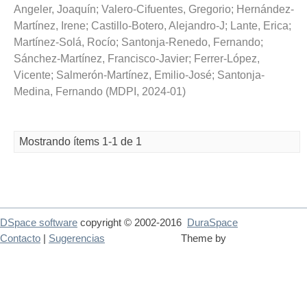
Angeler, Joaquín
;
Valero-Cifuentes, Gregorio
;
Hernández-
Martínez, Irene
;
Castillo-Botero, Alejandro-J
;
Lante, Erica
;
Martínez-Solá, Rocío
;
Santonja-Renedo, Fernando
;
Sánchez-Martínez, Francisco-Javier
;
Ferrer-López,
Vicente
;
Salmerón-Martínez, Emilio-José
;
Santonja-
Medina, Fernando
(
MDPI
,
2024-01
)
Mostrando ítems 1-1 de 1
DSpace software
copyright © 2002-2016
DuraSpace
Contacto
|
Sugerencias
Theme by