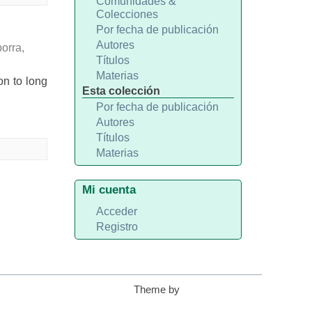
Comunidades &
Colecciones
Por fecha de publicación
Autores
orra,
Títulos
Materias
on to long
Esta colección
.
Por fecha de publicación
Autores
Títulos
Materias
Mi cuenta
Acceder
Registro
Theme by