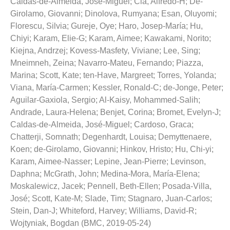
Caldas-de-Almeida, José-Miguel
;
Cia, Alfredo-H
;
De-
Girolamo, Giovanni
;
Dinolova, Rumyana
;
Esan, Oluyomi
;
Florescu, Silvia
;
Gureje, Oye
;
Haro, Josep-María
;
Hu,
Chiyi
;
Karam, Elie-G
;
Karam, Aimee
;
Kawakami, Norito
;
Kiejna, Andrzej
;
Kovess-Masfety, Viviane
;
Lee, Sing
;
Mneimneh, Zeina
;
Navarro-Mateu, Fernando
;
Piazza,
Marina
;
Scott, Kate
;
ten-Have, Margreet
;
Torres, Yolanda
;
Viana, María-Carmen
;
Kessler, Ronald-C
;
de-Jonge, Peter
;
Aguilar-Gaxiola, Sergio
;
Al-Kaisy, Mohammed-Salih
;
Andrade, Laura-Helena
;
Benjet, Corina
;
Bromet, Evelyn-J
;
Caldas-de-Almeida, José-Miguel
;
Cardoso, Graca
;
Chatterji, Somnath
;
Degenhardt, Louisa
;
Demyttenaere,
Koen
;
de-Girolamo, Giovanni
;
Hinkov, Hristo
;
Hu, Chi-yi
;
Karam, Aimee-Nasser
;
Lepine, Jean-Pierre
;
Levinson,
Daphna
;
McGrath, John
;
Medina-Mora, María-Elena
;
Moskalewicz, Jacek
;
Pennell, Beth-Ellen
;
Posada-Villa,
José
;
Scott, Kate-M
;
Slade, Tim
;
Stagnaro, Juan-Carlos
;
Stein, Dan-J
;
Whiteford, Harvey
;
Williams, David-R
;
Wojtyniak, Bogdan
(
BMC
,
2019-05-24
)