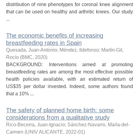
distribution of nine phenotypes for coronal knee alignment
that can be used on healthy and arthritic knees. Our study
...
The economic benefits of increasing
breastfeeding rates in Spain
Quesada, Juan-Antonio
;
Méndez, Ildefonso
;
Martín-Gil,
Rocío
(
BMC
,
2020
)
BACKGROUND: Interventions aimed at promoting
breastfeeding rates are among the most effective possible
health policies available, with an estimated return of
US$35 per dollar invested. Indeed, some authors found
that a 10% ...
The safety of planned home birth: some
considerations from a qualitative study
Rico-Becerra, Juan-Ignacio
;
Sánchez-Navarro, María-del-
Carmen
(
UNIV ALICANTE
,
2022-01
)