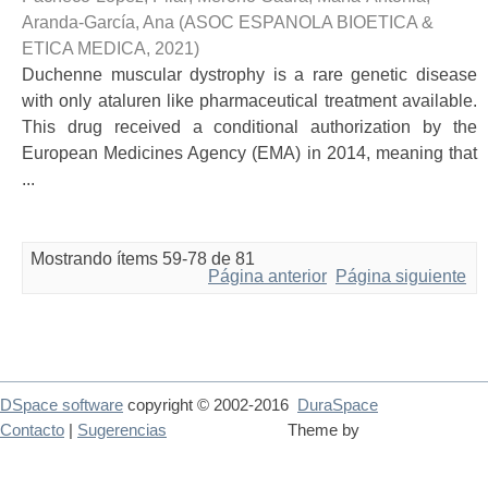
Aranda-García, Ana
(
ASOC ESPANOLA BIOETICA &
ETICA MEDICA
,
2021
)
Duchenne muscular dystrophy is a rare genetic disease
with only ataluren like pharmaceutical treatment available.
This drug received a conditional authorization by the
European Medicines Agency (EMA) in 2014, meaning that
...
Mostrando ítems 59-78 de 81
Página anterior
Página siguiente
DSpace software
copyright © 2002-2016
DuraSpace
Contacto
|
Sugerencias
Theme by