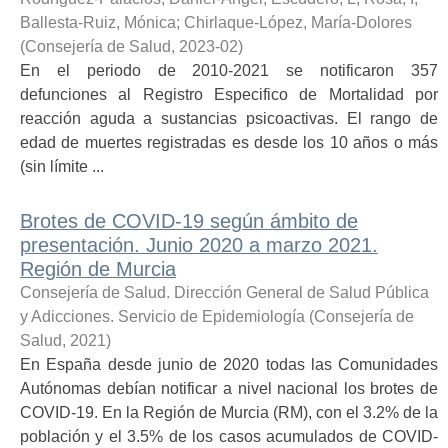
Ballesta-Ruiz, Mónica
;
Chirlaque-López, María-Dolores
(
Consejería de Salud
,
2023-02
)
En el periodo de 2010-2021 se notificaron 357
defunciones al Registro Especifico de Mortalidad por
reacción aguda a sustancias psicoactivas. El rango de
edad de muertes registradas es desde los 10 años o más
(sin límite ...
Brotes de COVID-19 según ámbito de
presentación. Junio 2020 a marzo 2021.
Región de Murcia
Consejería de Salud. Dirección General de Salud Pública
y Adicciones. Servicio de Epidemiología
(
Consejería de
Salud
,
2021
)
En España desde junio de 2020 todas las Comunidades
Autónomas debían notificar a nivel nacional los brotes de
COVID-19. En la Región de Murcia (RM), con el 3.2% de la
población y el 3.5% de los casos acumulados de COVID-