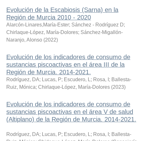
Evolución de la Escabiosis (Sarna) en la
Región de Murcia 2010 - 2020
Alarcón-Linares,María-Ester
;
Sánchez - Rodríguez D
;
Chirlaque-López, María-Dolores
;
Sánchez-Migallón-
Naranjo, Alonso
(
2022
)
Evolución de los indicadores de consumo de
sustancias piscoactivas en el área III de la
Región de Murcia. 2014-2021.
Rodríguez, DA
;
Lucas, P
;
Escudero, L
;
Rosa, I
;
Ballesta-
Ruiz, Mónica
;
Chirlaque-López, María-Dolores
(
2023
)
Evolución de los indicadores de consumo de
sustancias piscoactivas en el área V de salud
(Altiplano) de la Región de Murcia. 2014-2021.
Rodríguez, DA
;
Lucas, P
;
Escudero, L
;
Rosa, I
;
Ballesta-