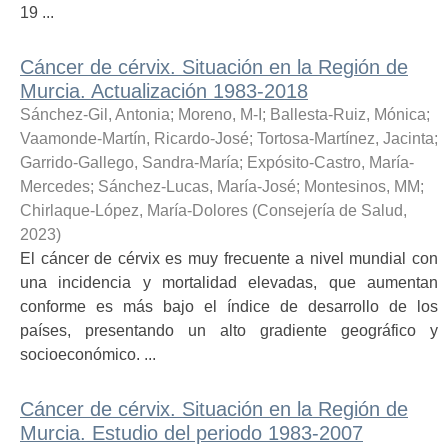
19 ...
Cáncer de cérvix. Situación en la Región de
Murcia. Actualización 1983-2018
Sánchez-Gil, Antonia
;
Moreno, M-I
;
Ballesta-Ruiz, Mónica
;
Vaamonde-Martín, Ricardo-José
;
Tortosa-Martínez, Jacinta
;
Garrido-Gallego, Sandra-María
;
Expósito-Castro, María-
Mercedes
;
Sánchez-Lucas, María-José
;
Montesinos, MM
;
Chirlaque-López, María-Dolores
(
Consejería de Salud
,
2023
)
El cáncer de cérvix es muy frecuente a nivel mundial con
una incidencia y mortalidad elevadas, que aumentan
conforme es más bajo el índice de desarrollo de los
países, presentando un alto gradiente geográfico y
socioeconómico. ...
Cáncer de cérvix. Situación en la Región de
Murcia. Estudio del periodo 1983-2007