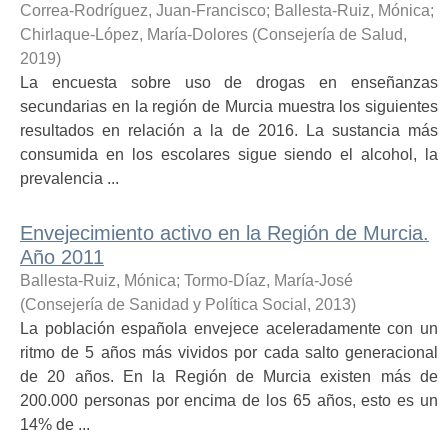
Correa-Rodríguez, Juan-Francisco
;
Ballesta-Ruiz, Mónica
;
Chirlaque-López, María-Dolores
(
Consejería de Salud
,
2019
)
La encuesta sobre uso de drogas en enseñanzas
secundarias en la región de Murcia muestra los siguientes
resultados en relación a la de 2016. La sustancia más
consumida en los escolares sigue siendo el alcohol, la
prevalencia ...
Envejecimiento activo en la Región de Murcia.
Año 2011
Ballesta-Ruiz, Mónica
;
Tormo-Díaz, María-José
(
Consejería de Sanidad y Política Social
,
2013
)
La población española envejece aceleradamente con un
ritmo de 5 años más vividos por cada salto generacional
de 20 años. En la Región de Murcia existen más de
200.000 personas por encima de los 65 años, esto es un
14% de ...