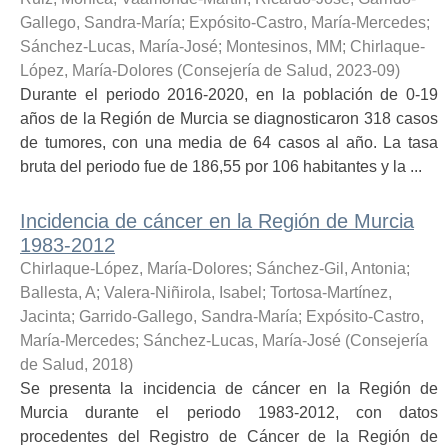
Gallego, Sandra-María
;
Expósito-Castro, María-Mercedes
;
Sánchez-Lucas, María-José
;
Montesinos, MM
;
Chirlaque-
López, María-Dolores
(
Consejería de Salud
,
2023-09
)
Durante el periodo 2016-2020, en la población de 0-19
años de la Región de Murcia se diagnosticaron 318 casos
de tumores, con una media de 64 casos al año. La tasa
bruta del periodo fue de 186,55 por 106 habitantes y la ...
Incidencia de cáncer en la Región de Murcia
1983-2012
Chirlaque-López, María-Dolores
;
Sánchez-Gil, Antonia
;
Ballesta, A
;
Valera-Niñirola, Isabel
;
Tortosa-Martínez,
Jacinta
;
Garrido-Gallego, Sandra-María
;
Expósito-Castro,
María-Mercedes
;
Sánchez-Lucas, María-José
(
Consejería
de Salud
,
2018
)
Se presenta la incidencia de cáncer en la Región de
Murcia durante el periodo 1983-2012, con datos
procedentes del Registro de Cáncer de la Región de