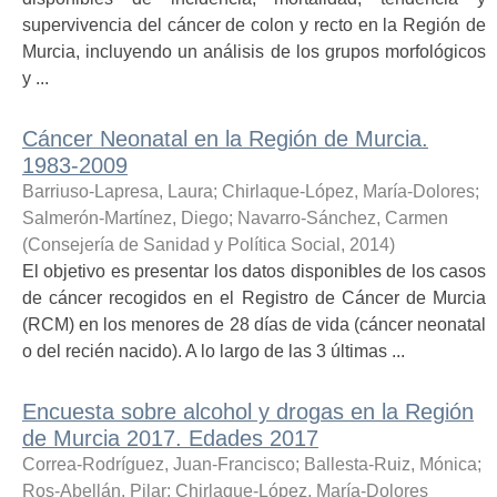
supervivencia del cáncer de colon y recto en la Región de
Murcia, incluyendo un análisis de los grupos morfológicos
y ...
Cáncer Neonatal en la Región de Murcia.
1983-2009
Barriuso-Lapresa, Laura
;
Chirlaque-López, María-Dolores
;
Salmerón-Martínez, Diego
;
Navarro-Sánchez, Carmen
(
Consejería de Sanidad y Política Social
,
2014
)
El objetivo es presentar los datos disponibles de los casos
de cáncer recogidos en el Registro de Cáncer de Murcia
(RCM) en los menores de 28 días de vida (cáncer neonatal
o del recién nacido). A lo largo de las 3 últimas ...
Encuesta sobre alcohol y drogas en la Región
de Murcia 2017. Edades 2017
Correa-Rodríguez, Juan-Francisco
;
Ballesta-Ruiz, Mónica
;
Ros-Abellán, Pilar
;
Chirlaque-López, María-Dolores