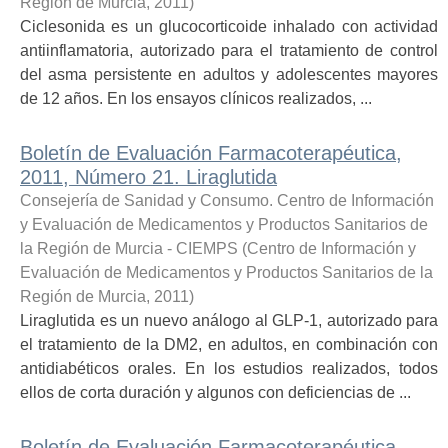
Región de Murcia
,
2011
)
Ciclesonida es un glucocorticoide inhalado con actividad
antiinflamatoria, autorizado para el tratamiento de control
del asma persistente en adultos y adolescentes mayores
de 12 años. En los ensayos clínicos realizados, ...
Boletín de Evaluación Farmacoterapéutica,
2011, Número 21. Liraglutida
Consejería de Sanidad y Consumo. Centro de Información
y Evaluación de Medicamentos y Productos Sanitarios de
la Región de Murcia - CIEMPS
(
Centro de Información y
Evaluación de Medicamentos y Productos Sanitarios de la
Región de Murcia
,
2011
)
Liraglutida es un nuevo análogo al GLP-1, autorizado para
el tratamiento de la DM2, en adultos, en combinación con
antidiabéticos orales. En los estudios realizados, todos
ellos de corta duración y algunos con deficiencias de ...
Boletín de Evaluación Farmacoterapéutica,