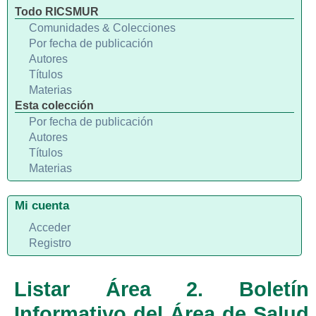
Todo RICSMUR
Comunidades & Colecciones
Por fecha de publicación
Autores
Títulos
Materias
Esta colección
Por fecha de publicación
Autores
Títulos
Materias
Mi cuenta
Acceder
Registro
Listar Área 2. Boletín
Informativo del Área de Salud