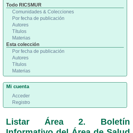
Todo RICSMUR
Comunidades & Colecciones
Por fecha de publicación
Autores
Títulos
Materias
Esta colección
Por fecha de publicación
Autores
Títulos
Materias
Mi cuenta
Acceder
Registro
Listar Área 2. Boletín
Informativo del Área de Salud