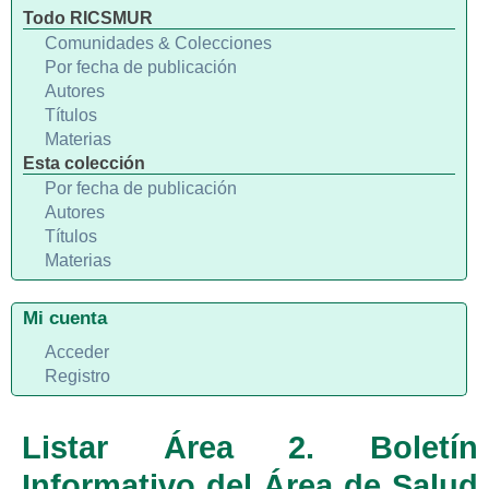
Todo RICSMUR
Comunidades & Colecciones
Por fecha de publicación
Autores
Títulos
Materias
Esta colección
Por fecha de publicación
Autores
Títulos
Materias
Mi cuenta
Acceder
Registro
Listar Área 2. Boletín
Informativo del Área de Salud