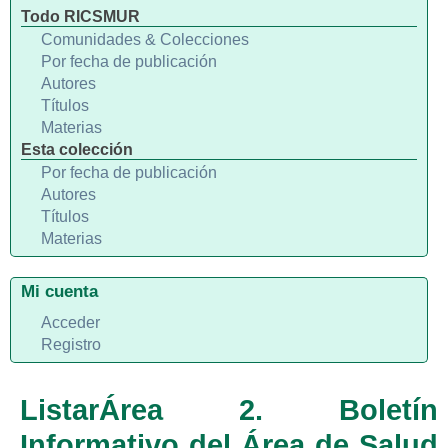
Todo RICSMUR
Comunidades & Colecciones
Por fecha de publicación
Autores
Títulos
Materias
Esta colección
Por fecha de publicación
Autores
Títulos
Materias
Mi cuenta
Acceder
Registro
ListarÁrea 2. Boletín
Informativo del Área de Salud