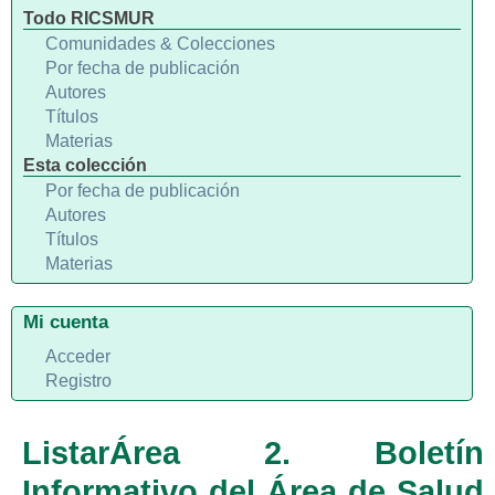
Todo RICSMUR
Comunidades & Colecciones
Por fecha de publicación
Autores
Títulos
Materias
Esta colección
Por fecha de publicación
Autores
Títulos
Materias
Mi cuenta
Acceder
Registro
ListarÁrea 2. Boletín
Informativo del Área de Salud