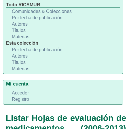
Todo RICSMUR
Comunidades & Colecciones
Por fecha de publicación
Autores
Títulos
Materias
Esta colección
Por fecha de publicación
Autores
Títulos
Materias
Mi cuenta
Acceder
Registro
Listar Hojas de evaluación de
medicamentos (2006-2013)