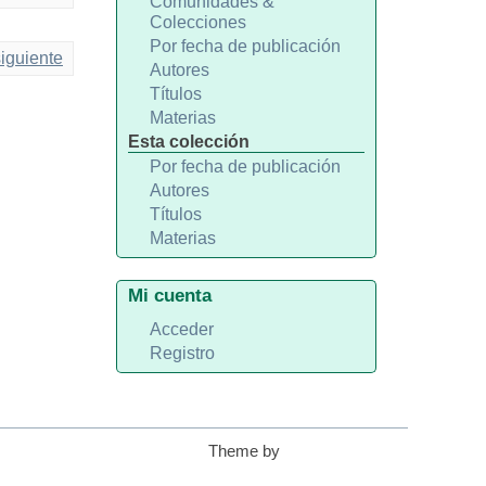
Comunidades &
Colecciones
Por fecha de publicación
iguiente
Autores
Títulos
Materias
Esta colección
Por fecha de publicación
Autores
Títulos
Materias
Mi cuenta
Acceder
Registro
Theme by