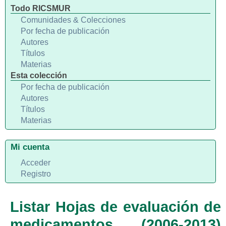
Todo RICSMUR
Comunidades & Colecciones
Por fecha de publicación
Autores
Títulos
Materias
Esta colección
Por fecha de publicación
Autores
Títulos
Materias
Mi cuenta
Acceder
Registro
Listar Hojas de evaluación de
medicamentos (2006-2013)