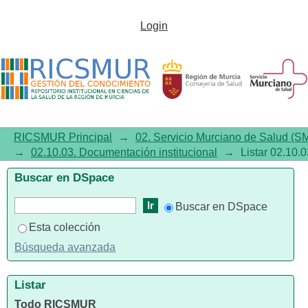
Listar 02.10.03. Documentación
Login
institucional por título
RICSMUR Principal
→
02. Servicio Murciano de Salud (S
→
02.10.03. Documentación institucional
→
Listar 02.10.0
Buscar en DSpace
Buscar en DSpace
Esta colección
Búsqueda avanzada
Listar
Todo RICSMUR