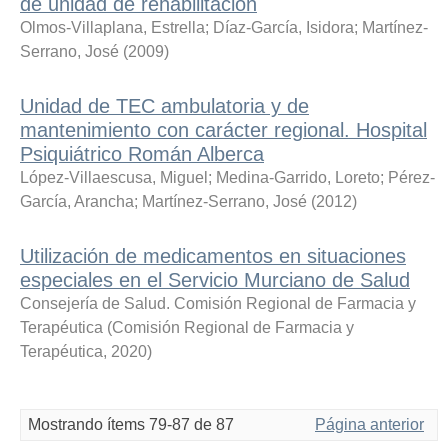
de unidad de rehabilitación
Olmos-Villaplana, Estrella
;
Díaz-García, Isidora
;
Martínez-
Serrano, José
(
2009
)
Unidad de TEC ambulatoria y de
mantenimiento con carácter regional. Hospital
Psiquiátrico Román Alberca
López-Villaescusa, Miguel
;
Medina-Garrido, Loreto
;
Pérez-
García, Arancha
;
Martínez-Serrano, José
(
2012
)
Utilización de medicamentos en situaciones
especiales en el Servicio Murciano de Salud
Consejería de Salud. Comisión Regional de Farmacia y
Terapéutica
(
Comisión Regional de Farmacia y
Terapéutica
,
2020
)
Mostrando ítems 79-87 de 87
Página anterior