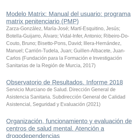
Modelo Matrix: Manual del usuario: programa
matrix penitenciario (PMP)
Zarza-González, María-José
;
Martí-Esquitino, Jesús
;
Botella-Guijarro, Álvaro
;
Vidal-Infer, Antonio
;
Ribeiro-Do-
Couto, Bruno
;
Bisetto-Pons, David
;
Illera-Hernández,
Manuel
;
Carrión-Tudela, Juan
;
Guillen-Albacete, Juan-
Carlos
(
Fundación para la Formación e Investigación
Sanitarias de la Región de Murcia
,
2017
)
Observatorio de Resultados. Informe 2018
Servicio Murciano de Salud. Dirección General de
Asistencia Sanitaria. Subdirección General de Calidad
Asistencial, Seguridad y Evaluación
(
2021
)
Organización, funcionamiento y evaluación de
centros de salud mental. Atención a
drogodependencias