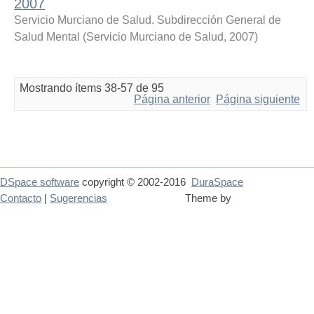
2007
Servicio Murciano de Salud. Subdirección General de
Salud Mental
(
Servicio Murciano de Salud
,
2007
)
Mostrando ítems 38-57 de 95
Página anterior
Página siguiente
DSpace software
copyright © 2002-2016
DuraSpace
Contacto
|
Sugerencias
Theme by