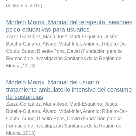
de Murcia
,
2013
)
Modelo Matrix. Manual del terapeuta: sesiones
psico-educativas para usuarios
Zarza-González, María-José
;
Martí-Esquitino, Jesús
;
Botella-Guijarro, Álvaro
;
Vidal-Infer, Antonio
;
Ribeiro-Do-
Couto, Bruno
;
Bisetto-Pons, David
(
Fundación para la
Formación e Investigación Sanitarias de la Región de
Murcia
,
2013
)
Modelo Matrix. Manual del usuario:
tratamiento ambulatorio intensivo del consumo
de sustancias
Zarza-González, María-José
;
Martí-Esquitino, Jesús
;
Botella-Guijarro, Álvaro
;
Vidal-Infer, Antonio
;
Ribeiro-Do-
Couto, Bruno
;
Bisetto-Pons, David
(
Fundación para la
Formación e Investigación Sanitarias de la Región de
Murcia
,
2013
)