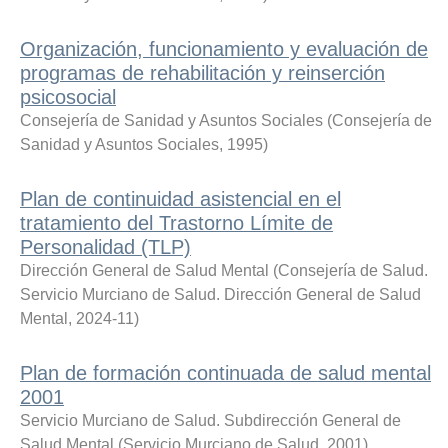
Organización, funcionamiento y evaluación de
programas de rehabilitación y reinserción
psicosocial
Consejería de Sanidad y Asuntos Sociales
(
Consejería de
Sanidad y Asuntos Sociales
,
1995
)
Plan de continuidad asistencial en el
tratamiento del Trastorno Límite de
Personalidad (TLP)
Dirección General de Salud Mental
(
Consejería de Salud.
Servicio Murciano de Salud. Dirección General de Salud
Mental
,
2024-11
)
Plan de formación continuada de salud mental
2001
Servicio Murciano de Salud. Subdirección General de
Salud Mental
(
Servicio Murciano de Salud
,
2001
)