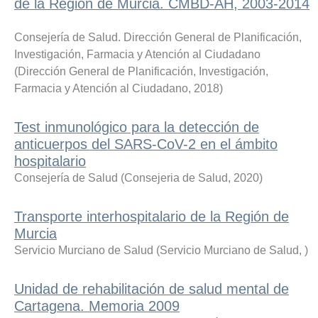
de la Región de Murcia. CMBD-AH, 2003-2014
Consejería de Salud. Dirección General de Planificación,
Investigación, Farmacia y Atención al Ciudadano
(
Dirección General de Planificación, Investigación,
Farmacia y Atención al Ciudadano
,
2018
)
Test inmunológico para la detección de
anticuerpos del SARS-CoV-2 en el ámbito
hospitalario
Consejería de Salud
(
Consejeria de Salud
,
2020
)
Transporte interhospitalario de la Región de
Murcia
Servicio Murciano de Salud
(
Servicio Murciano de Salud
,
)
Unidad de rehabilitación de salud mental de
Cartagena. Memoria 2009