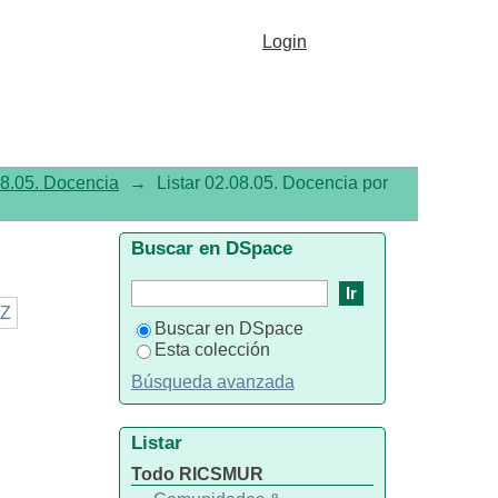
Login
8.05. Docencia
→
Listar 02.08.05. Docencia por
Buscar en DSpace
Z
Buscar en DSpace
Esta colección
Búsqueda avanzada
Listar
Todo RICSMUR