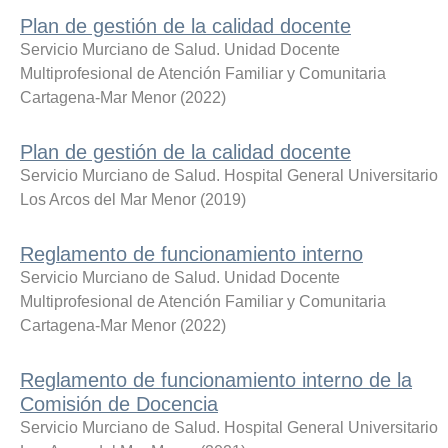
Plan de gestión de la calidad docente
Servicio Murciano de Salud. Unidad Docente
Multiprofesional de Atención Familiar y Comunitaria
Cartagena-Mar Menor
(
2022
)
Plan de gestión de la calidad docente
Servicio Murciano de Salud. Hospital General Universitario
Los Arcos del Mar Menor
(
2019
)
Reglamento de funcionamiento interno
Servicio Murciano de Salud. Unidad Docente
Multiprofesional de Atención Familiar y Comunitaria
Cartagena-Mar Menor
(
2022
)
Reglamento de funcionamiento interno de la
Comisión de Docencia
Servicio Murciano de Salud. Hospital General Universitario