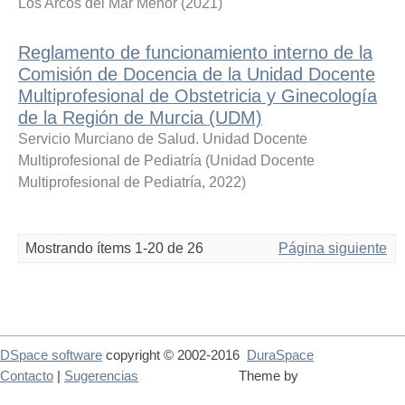
Los Arcos del Mar Menor
(
2021
)
Reglamento de funcionamiento interno de la
Comisión de Docencia de la Unidad Docente
Multiprofesional de Obstetricia y Ginecología
de la Región de Murcia (UDM)
Servicio Murciano de Salud. Unidad Docente
Multiprofesional de Pediatría
(
Unidad Docente
Multiprofesional de Pediatría
,
2022
)
Mostrando ítems 1-20 de 26
Página siguiente
DSpace software
copyright © 2002-2016
DuraSpace
Contacto
|
Sugerencias
Theme by