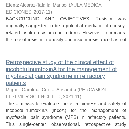
Elena
;
Alcaraz-Tafalla, Marisol
(
AULA MEDICA
EDICIONES
,
2017-11
)
BACKGROUND AND OBJECTIVES: Resistin was
originally suggested to be a potential mediator of obesity-
related insulin resistance in rodents. However, in humans,
the role of resistin in obesity and insulin resistance has not
...
Retrospective study of the clinical effect of
incobotulinumtoxinA for the management of
myofascial pain syndrome in refractory
patients
Miguel, Carolina
;
Cirera, Alejandra
(
PERGAMON-
ELSEVIER SCIENCE LTD
,
2021-11
)
The aim was to evaluate the effectiveness and safety of
IncobotulinumtoxinA (IncoA) for the management of
myofascial pain syndrome (MPS) in refractory patients.
This single-center, observational, retrospective study