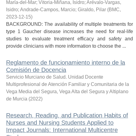
María-del-Mar
;
Vitoria-Miñana, Isidro
;
Arévalo-Vargas,
Isidro
;
Andrade-Campos, Marcio
;
Giraldo, Pilar
(
BMC
,
2023-12-15
)
BACKGROUND: The availability of multiple treatments for
type 1 Gaucher disease increases the need for real-life
studies to evaluate treatment efficacy and safety and
provide clinicians with more information to choose the ...
Reglamento de funcionamiento interno de la
Comisión de Docencia
Servicio Murciano de Salud. Unidad Docente
Multiprofesional de Atención Familiar y Comunitaria de la
Vega Media del Segura, Vega Alta del Segura y Altiplano
de Murcia
(
2022
)
Research, Reading, and Publication Habits of
Nurses and Nursing Students Applied to
Impact Journals: International Multicentre