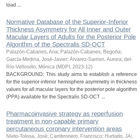
load ...
Normative Database of the Superior-Inferior
Thickness Asymmetry for All Inner and Outer
Macular Layers of Adults for the Posterior Pole
Algorithm of the Spectralis SD-OCT
Palazón-Cabanes, Ana
;
Palazón-Cabanes, Begoña
;
García-Medina, José-Javier
;
Álvarez-Sarrion, Aurora
;
del-
Río-Vellosillo, Mónica
(
MDPI
,
2023-12
)
BACKGROUND: This study aims to establish a reference
for the superior-inferior hemisphere asymmetry in thickness
values for all macular layers for the posterior pole algorithm
(PPA) available for the Spectralis SD-OCT ...
Pharmacoinvasive strategy as reperfusion
treatment in non-capable primary
percutaneous coronary intervention areas
Nieto-Tolosa, José
;
Cambronero, Francisco
;
Hurtado, JA
;