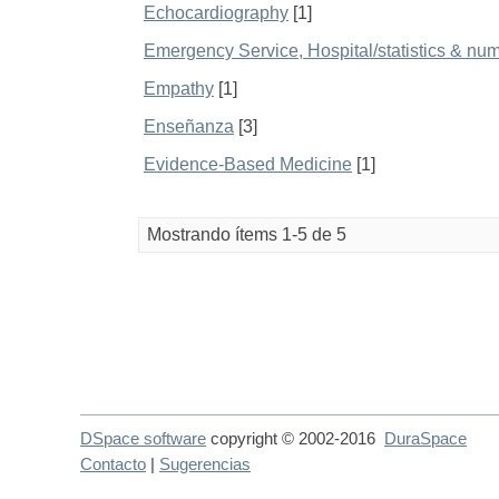
Echocardiography
[1]
Emergency Service, Hospital/statistics & num
Empathy
[1]
Enseñanza
[3]
Evidence-Based Medicine
[1]
Mostrando ítems 1-5 de 5
DSpace software
copyright © 2002-2016
DuraSpace
Contacto
|
Sugerencias