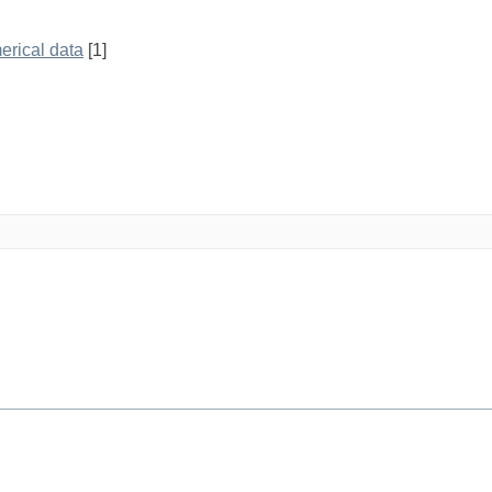
erical data
[1]