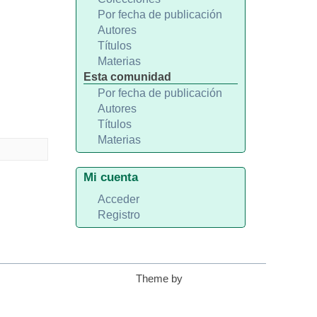
Por fecha de publicación
Autores
Títulos
Materias
Esta comunidad
Por fecha de publicación
Autores
Títulos
Materias
Mi cuenta
Acceder
Registro
Theme by