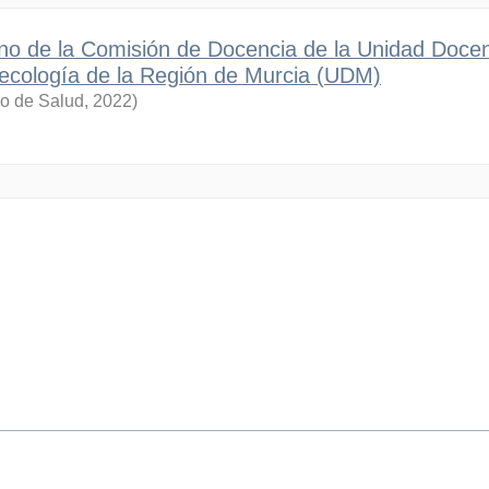
no de la Comisión de Docencia de la Unidad Doce
inecología de la Región de Murcia (UDM)
no de Salud
,
2022
)