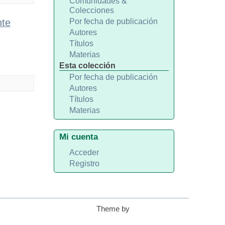
Comunidades &
Colecciones
nte
Por fecha de publicación
Autores
Títulos
Materias
Esta colección
Por fecha de publicación
Autores
Títulos
Materias
Mi cuenta
Acceder
Registro
Theme by