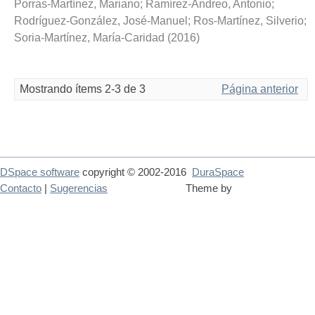
Porras-Martínez, Mariano
;
Ramírez-Andreo, Antonio
;
Rodríguez-González, José-Manuel
;
Ros-Martínez, Silverio
;
Soria-Martínez, María-Caridad
(
2016
)
Mostrando ítems 2-3 de 3
Página anterior
DSpace software
copyright © 2002-2016
DuraSpace
Contacto
|
Sugerencias
Theme by