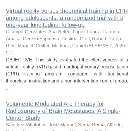
Virtual reality versus theoretical training in CPR
among adolescents: a randomized trial with a
one-year longitudinal follow-up
Ocampo-Cervantes, Ana-Belén
;
López-López, Carmen-
Amalia
;
Cerezo-Espinosa, Cristina
;
Greif, Robert
;
Pardo-
Ríos, Manuel
;
Guillén-Martínez, Daniel
(
ELSEVIER
,
2026-
01
)
OBJECTIVE: This study evaluated the effectiveness of a
virtual reality (VR)-based cardiopulmonary resuscitation
(CPR) training program compared with traditional
theoretical instruction and a non-intervention control group,
...
Volumetric Modulated Arc Therapy for
Radiosurgery of Brain Metastases: A Single-
Center Study
Sánchez-Villalobos, José-Manuel
;
Serna-Berna, Alfredo
;