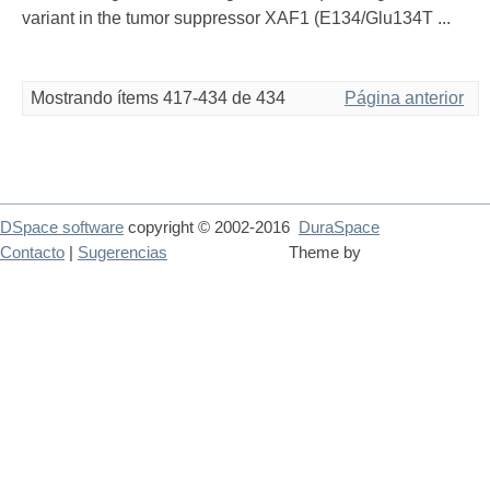
variant in the tumor suppressor XAF1 (E134/Glu134T ...
Mostrando ítems 417-434 de 434
Página anterior
DSpace software
copyright © 2002-2016
DuraSpace
Contacto
|
Sugerencias
Theme by