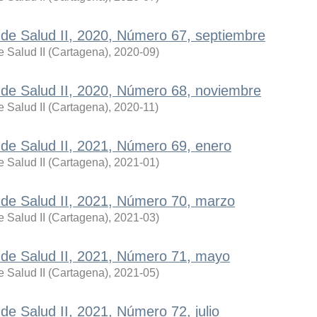
a de Salud II, 2020, Número 67, septiembre
 Salud II (Cartagena)
,
2020-09
)
a de Salud II, 2020, Número 68, noviembre
 Salud II (Cartagena)
,
2020-11
)
a de Salud II, 2021, Número 69, enero
 Salud II (Cartagena)
,
2021-01
)
a de Salud II, 2021, Número 70, marzo
 Salud II (Cartagena)
,
2021-03
)
a de Salud II, 2021, Número 71, mayo
 Salud II (Cartagena)
,
2021-05
)
 de Salud II, 2021, Número 72, julio