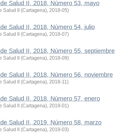
a de Salud II, 2018, Número 53, mayo
 Salud II (Cartagena)
,
2018-05
)
 de Salud II, 2018, Número 54, julio
 Salud II (Cartagena)
,
2018-07
)
a de Salud II, 2018, Número 55, septiembre
 Salud II (Cartagena)
,
2018-09
)
a de Salud II, 2018, Número 56, noviembre
 Salud II (Cartagena)
,
2018-11
)
a de Salud II, 2018, Número 57, enero
 Salud II (Cartagena)
,
2019-01
)
a de Salud II, 2019, Número 58, marzo
 Salud II (Cartagena)
,
2019-03
)