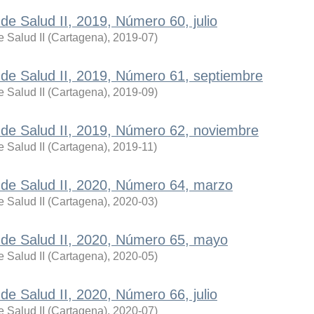
 de Salud II, 2019, Número 60, julio
 Salud II (Cartagena)
,
2019-07
)
a de Salud II, 2019, Número 61, septiembre
 Salud II (Cartagena)
,
2019-09
)
a de Salud II, 2019, Número 62, noviembre
 Salud II (Cartagena)
,
2019-11
)
a de Salud II, 2020, Número 64, marzo
 Salud II (Cartagena)
,
2020-03
)
a de Salud II, 2020, Número 65, mayo
 Salud II (Cartagena)
,
2020-05
)
 de Salud II, 2020, Número 66, julio
 Salud II (Cartagena)
,
2020-07
)