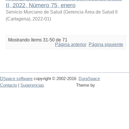
II, 2022, Número 75, enero
Servicio Murciano de Salud
(
Gerencia Área de Salud II
(Cartagena)
,
2022-01
)
Mostrando ítems 31-50 de 71
Página anterior
Página siguiente
DSpace software
copyright © 2002-2016
DuraSpace
Contacto
|
Sugerencias
Theme by