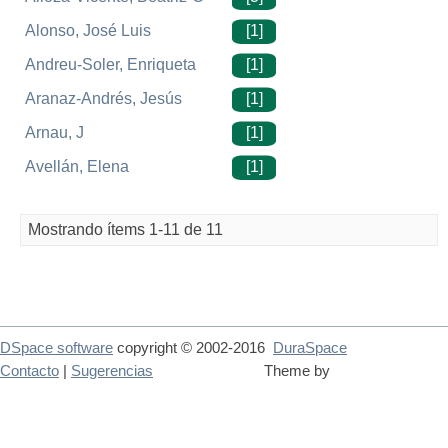
Alonso, José Luis
[1]
Andreu-Soler, Enriqueta
[1]
Aranaz-Andrés, Jesús
[1]
Arnau, J
[1]
Avellán, Elena
[1]
Mostrando ítems 1-11 de 11
DSpace software
copyright © 2002-2016
DuraSpace
Contacto
|
Sugerencias
Theme by