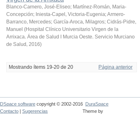
Blanco-Carnero, José-Eliseo
;
Martínez-Román, Maria-
Concepción
;
Iniesta-Capel, Victoria-Eugenia
;
Armero-
Barranco, Mercedes
;
García-Aroca, Milagros
;
Cidrás-Pidre,
Manuel
(
Hospital Clínico Universitario Virgen de la
Arrixaca. Área de Salud I Murcia Oeste. Servicio Murciano
de Salud
,
2016
)
Mostrando ítems 19-20 de 20
Página anterior
DSpace software
copyright © 2002-2016
DuraSpace
Contacto
|
Sugerencias
Theme by