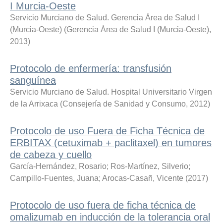
I Murcia-Oeste
Servicio Murciano de Salud. Gerencia Área de Salud I
(Murcia-Oeste)
(
Gerencia Área de Salud I (Murcia-Oeste)
,
2013
)
Protocolo de enfermería: transfusión
sanguínea
Servicio Murciano de Salud. Hospital Universitario Virgen
de la Arrixaca
(
Consejería de Sanidad y Consumo
,
2012
)
Protocolo de uso Fuera de Ficha Técnica de
ERBITAX (cetuximab + paclitaxel) en tumores
de cabeza y cuello
García-Hernández, Rosario
;
Ros-Martínez, Silverio
;
Campillo-Fuentes, Juana
;
Arocas-Casañ, Vicente
(
2017
)
Protocolo de uso fuera de ficha técnica de
omalizumab en inducción de la tolerancia oral