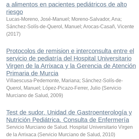
a alimentos en pacientes pediátricos de alto
riesgo
Lucas-Moreno, José-Manuel
;
Moreno-Salvador, Ana
;
Sánchez-Solís-de-Querol, Manuel
;
Arocas-Casañ, Vicente
(
2017
)
Protocolos de remision e interconsulta entre el
servicio de pediatría del Hospital Universitario
Virgen de la Arrixaca y la Gerencia de Atención
Primaria de Murcia
Villaescusa-Pedemonte, Mariana
;
Sánchez-Solís-de-
Querol, Manuel
;
López-Picazo-Ferrer, Julio
(
Servicio
Murciano de Salud
,
2009
)
Test de sudor. Unidad de Gastroenterología y
Nutrición Pediátrica. Consulta de Enfermería
Servicio Murciano de Salud. Hospital Universitario Virgen
de la Arrixaca
(
Servicio Murciano de Salud
,
2010
)