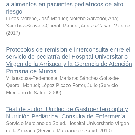
a alimentos en pacientes pediátricos de alto
riesgo
Lucas-Moreno, José-Manuel
;
Moreno-Salvador, Ana
;
Sánchez-Solís-de-Querol, Manuel
;
Arocas-Casañ, Vicente
(
2017
)
Protocolos de remision e interconsulta entre el
servicio de pediatría del Hospital Universitario
Virgen de la Arrixaca y la Gerencia de Atención
Primaria de Murcia
Villaescusa-Pedemonte, Mariana
;
Sánchez-Solís-de-
Querol, Manuel
;
López-Picazo-Ferrer, Julio
(
Servicio
Murciano de Salud
,
2009
)
Test de sudor. Unidad de Gastroenterología y
Nutrición Pediátrica. Consulta de Enfermería
Servicio Murciano de Salud. Hospital Universitario Virgen
de la Arrixaca
(
Servicio Murciano de Salud
,
2010
)