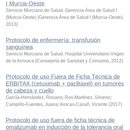
I Murcia-Oeste
Servicio Murciano de Salud. Gerencia Área de Salud I
(Murcia-Oeste)
(
Gerencia Área de Salud I (Murcia-Oeste)
,
2013
)
Protocolo de enfermería: transfusión
sanguínea
Servicio Murciano de Salud. Hospital Universitario Virgen
de la Arrixaca
(
Consejería de Sanidad y Consumo
,
2012
)
Protocolo de uso Fuera de Ficha Técnica de
ERBITAX (cetuximab + paclitaxel) en tumores
de cabeza y cuello
García-Hernández, Rosario
;
Ros-Martínez, Silverio
;
Campillo-Fuentes, Juana
;
Arocas-Casañ, Vicente
(
2017
)
Protocolo de uso fuera de ficha técnica de
omalizumab en inducción de la tolerancia oral