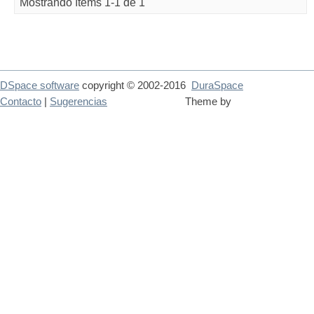
Mostrando ítems 1-1 de 1
DSpace software
copyright © 2002-2016
DuraSpace
Contacto
|
Sugerencias
Theme by