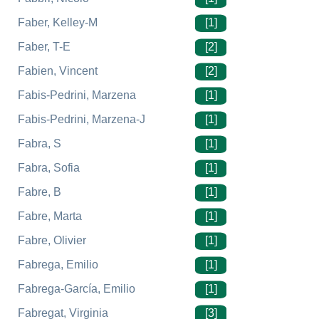
Faber, Kelley-M
[1]
Faber, T-E
[2]
Fabien, Vincent
[2]
Fabis-Pedrini, Marzena
[1]
Fabis-Pedrini, Marzena-J
[1]
Fabra, S
[1]
Fabra, Sofia
[1]
Fabre, B
[1]
Fabre, Marta
[1]
Fabre, Olivier
[1]
Fabrega, Emilio
[1]
Fabrega-García, Emilio
[1]
Fabregat, Virginia
[3]