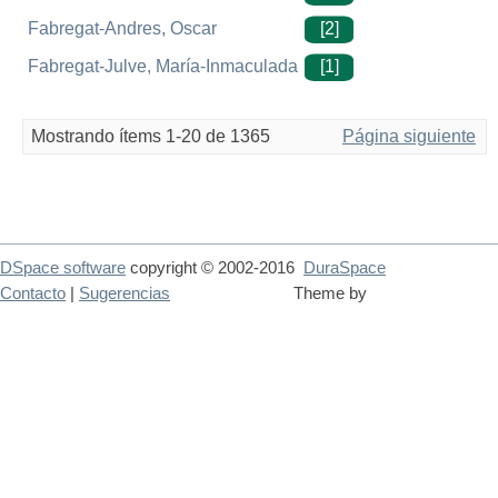
Fabregat-Andres, Oscar
[2]
Fabregat-Julve, María-Inmaculada
[1]
Mostrando ítems 1-20 de 1365
Página siguiente
DSpace software
copyright © 2002-2016
DuraSpace
Contacto
|
Sugerencias
Theme by