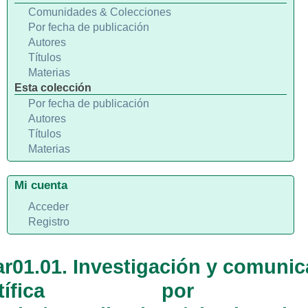
Comunidades & Colecciones
Por fecha de publicación
Autores
Títulos
Materias
Esta colección
Por fecha de publicación
Autores
Títulos
Materias
Mi cuenta
Acceder
Registro
ar01.01. Investigación y comuni
entífica por t