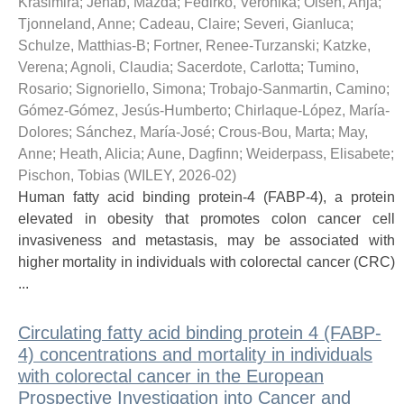
Krasimira
;
Jenab, Mazda
;
Fedirko, Veronika
;
Olsen, Anja
;
Tjonneland, Anne
;
Cadeau, Claire
;
Severi, Gianluca
;
Schulze, Matthias-B
;
Fortner, Renee-Turzanski
;
Katzke,
Verena
;
Agnoli, Claudia
;
Sacerdote, Carlotta
;
Tumino,
Rosario
;
Signoriello, Simona
;
Trobajo-Sanmartin, Camino
;
Gómez-Gómez, Jesús-Humberto
;
Chirlaque-López, María-
Dolores
;
Sánchez, María-José
;
Crous-Bou, Marta
;
May,
Anne
;
Heath, Alicia
;
Aune, Dagfinn
;
Weiderpass, Elisabete
;
Pischon, Tobias
(
WILEY
,
2026-02
)
Human fatty acid binding protein-4 (FABP-4), a protein
elevated in obesity that promotes colon cancer cell
invasiveness and metastasis, may be associated with
higher mortality in individuals with colorectal cancer (CRC)
...
Circulating fatty acid binding protein 4 (FABP-
4) concentrations and mortality in individuals
with colorectal cancer in the European
Prospective Investigation into Cancer and