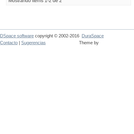
Mostrando ítems 1-2 de 2
DSpace software
copyright © 2002-2016
DuraSpace
Contacto
|
Sugerencias
Theme by