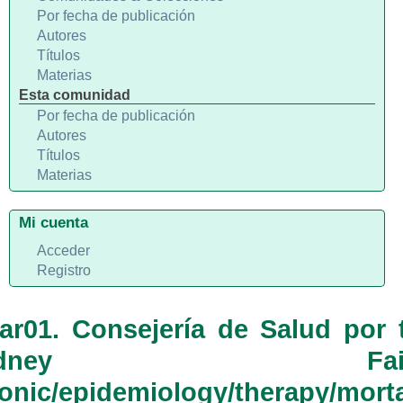
Por fecha de publicación
Autores
Títulos
Materias
Esta comunidad
Por fecha de publicación
Autores
Títulos
Materias
Mi cuenta
Acceder
Registro
tar01. Consejería de Salud por
Kidney Failur
onic/epidemiology/therapy/morta