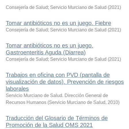
Consejería de Salud
;
Servicio Murciano de Salud
(
2021
)
Tomar antibióticos no es un juego. Fiebre
Consejería de Salud
;
Servicio Murciano de Salud
(
2021
)
Tomar antibióticos no es un juego.
Gastroenteritis Aguda (Diarrea)
Consejería de Salud
;
Servicio Murciano de Salud
(
2021
)
Trabajos en oficina con PVD (pantalla de
visualización de datos). Prevención de riesgos
laborales
Servicio Murciano de Salud. Dirección General de
Recursos Humanos
(
Servicio Murciano de Salud
,
2010
)
Traducción del Glosario de Términos de
Promoción de la Salud OMS 2021