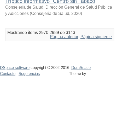
Tríptico informativo "Centro sin Tabaco
Consejería de Salud. Dirección General de Salud Pública
y Adicciones
(
Consejería de Salud
,
2020
)
Mostrando ítems 2970-2989 de 3143
Página anterior
Página siguiente
DSpace software
copyright © 2002-2016
DuraSpace
Contacto
|
Sugerencias
Theme by