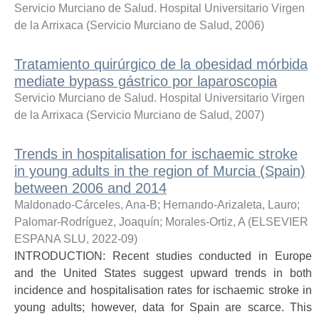
Servicio Murciano de Salud. Hospital Universitario Virgen
de la Arrixaca
(
Servicio Murciano de Salud
,
2006
)
Tratamiento quirúrgico de la obesidad mórbida
mediate bypass gástrico por laparoscopia
Servicio Murciano de Salud. Hospital Universitario Virgen
de la Arrixaca
(
Servicio Murciano de Salud
,
2007
)
Trends in hospitalisation for ischaemic stroke
in young adults in the region of Murcia (Spain)
between 2006 and 2014
Maldonado-Cárceles, Ana-B
;
Hernando-Arizaleta, Lauro
;
Palomar-Rodríguez, Joaquín
;
Morales-Ortiz, A
(
ELSEVIER
ESPANA SLU
,
2022-09
)
INTRODUCTION: Recent studies conducted in Europe
and the United States suggest upward trends in both
incidence and hospitalisation rates for ischaemic stroke in
young adults; however, data for Spain are scarce. This