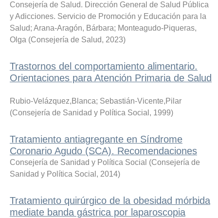
Consejería de Salud. Dirección General de Salud Pública
y Adicciones. Servicio de Promoción y Educación para la
Salud
;
Arana-Aragón, Bárbara
;
Monteagudo-Piqueras,
Olga
(
Consejería de Salud
,
2023
)
Trastornos del comportamiento alimentario.
Orientaciones para Atención Primaria de Salud
Rubio-Velázquez,Blanca
;
Sebastián-Vicente,Pilar
(
Consejería de Sanidad y Política Social
,
1999
)
Tratamiento antiagregante en Síndrome
Coronario Agudo (SCA). Recomendaciones
Consejería de Sanidad y Política Social
(
Consejería de
Sanidad y Política Social
,
2014
)
Tratamiento quirúrgico de la obesidad mórbida
mediate banda gástrica por laparoscopia