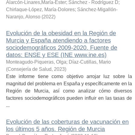
Alarcón-Linares,María-Ester
;
Sánchez - Rodríguez D
;
Chirlaque-López, María-Dolores
;
Sánchez-Migallón-
Naranjo, Alonso
(
2022
)
Evolución de la obesidad en la Región de
Murcia y España atendiendo a factores
sociodemográficos 2009-2020. Fuente de
datos: ENSE y ESE (INE www.ine.es)
Monteagudo-Piqueras, Olga
;
Díaz-Cutillas, Mario
(
Consejería de Salud
,
2023
)
Este informe tiene como objetivo arrojar luz sobre la
magnitud del problema en España y específicamente en la
Región de Murcia, así como analizar cómo diversos
factores sociodemográficos pueden influir en las tasas de
...
Evolución de las coberturas de vacunación en
los últimos 5 años. Región de Murcia