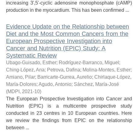
increasing 3',5'-cyclic adenosine monophosphate (cAMP)
production in the myocardium. This has been confirmed ...
Evidence Update on the Relationship between
Diet and the Most Common Cancers from the
European Prospective Investigation into
Cancer and Nutrition (EPIC) Study: A
Systematic Review
Ubago-Guisado, Esther
;
Rodríguez-Barranco, Miguel
;
Ching-López, Ana
;
Petrova, Dafina
;
Molina-Montes, Esther
;
Amiano, Pilar
;
Barricarte-Gurrea, Aurelio
;
Chirlaque-López,
María-Dolores
;
Agudo, Antonio
;
Sánchez, María-José
(
MDPI
,
2021-10
)
The European Prospective Investigation into Cancer and
Nutrition (EPIC) is a multicentre prospective study
conducted in 23 centres in 10 European countries. Here
we review the findings from EPIC on the relationship
between ...