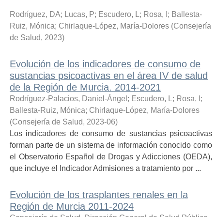
Rodríguez, DA
;
Lucas, P
;
Escudero, L
;
Rosa, I
;
Ballesta-
Ruiz, Mónica
;
Chirlaque-López, María-Dolores
(
Consejería
de Salud
,
2023
)
Evolución de los indicadores de consumo de
sustancias psicoactivas en el área IV de salud
de la Región de Murcia. 2014-2021
Rodríguez-Palacios, Daniel-Ángel
;
Escudero, L
;
Rosa, I
;
Ballesta-Ruiz, Mónica
;
Chirlaque-López, María-Dolores
(
Consejería de Salud
,
2023-06
)
Los indicadores de consumo de sustancias psicoactivas
forman parte de un sistema de información conocido como
el Observatorio Español de Drogas y Adicciones (OEDA),
que incluye el Indicador Admisiones a tratamiento por ...
Evolución de los trasplantes renales en la
Región de Murcia 2011-2024