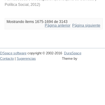
Política Social
,
2012
)
Mostrando ítems 1675-1694 de 3143
Página anterior
Página siguiente
DSpace software
copyright © 2002-2016
DuraSpace
Contacto
|
Sugerencias
Theme by