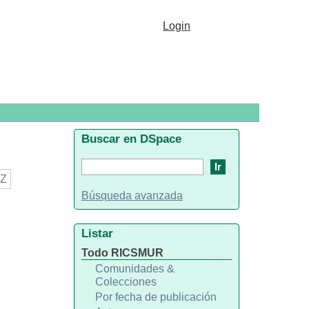
Login
Buscar en DSpace
Z
Búsqueda avanzada
Listar
Todo RICSMUR
Comunidades &
Colecciones
Por fecha de publicación