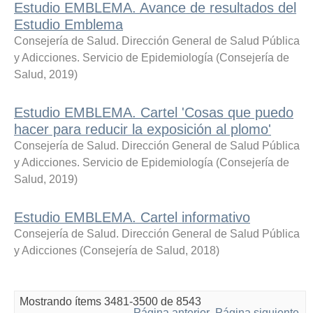
Estudio EMBLEMA. Avance de resultados del
Estudio Emblema
Consejería de Salud. Dirección General de Salud Pública
y Adicciones. Servicio de Epidemiología
(
Consejería de
Salud
,
2019
)
Estudio EMBLEMA. Cartel 'Cosas que puedo
hacer para reducir la exposición al plomo'
Consejería de Salud. Dirección General de Salud Pública
y Adicciones. Servicio de Epidemiología
(
Consejería de
Salud
,
2019
)
Estudio EMBLEMA. Cartel informativo
Consejería de Salud. Dirección General de Salud Pública
y Adicciones
(
Consejería de Salud
,
2018
)
Mostrando ítems 3481-3500 de 8543
Página anterior
Página siguiente