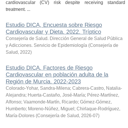
cardiovascular (CV) risk despite receiving standard
treatment. ...
Estudio DICA, Encuesta sobre Riesgo
Cardiovascular y Dieta. 2022. Tríptico
Consejería de Salud. Dirección General de Salud Pública
y Adicciones. Servicio de Epidemiología
(
Consejería de
Salud
,
2022
)
Estudio DICA. Factores de Riesgo
Cardiovascular en población adulta de la
Región de Murcia. 2022-2023
Colorado-Yohar, Sandra-Milena
;
Cabrera-Castro, Natalia-
Alejandra
;
Huerta-Castaño, José-María
;
Pérez-Martínez,
Alfonso
;
Vaamonde-Martín, Ricardo
;
Gómez-Gómez,
Humberto
;
Moreno-Núñez, Miguel
;
Chirlaque-Rodríguez,
María-Dolores
(
Consejería de Salud
,
2026-07
)