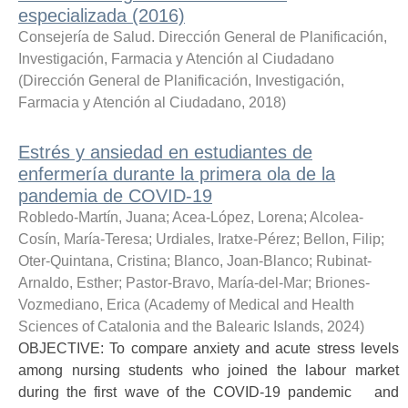
especializada (2016)
Consejería de Salud. Dirección General de Planificación,
Investigación, Farmacia y Atención al Ciudadano
(
Dirección General de Planificación, Investigación,
Farmacia y Atención al Ciudadano
,
2018
)
Estrés y ansiedad en estudiantes de
enfermería durante la primera ola de la
pandemia de COVID-19
Robledo-Martín, Juana
;
Acea-López, Lorena
;
Alcolea-
Cosín, María-Teresa
;
Urdiales, Iratxe-Pérez
;
Bellon, Filip
;
Oter-Quintana, Cristina
;
Blanco, Joan-Blanco
;
Rubinat-
Arnaldo, Esther
;
Pastor-Bravo, María-del-Mar
;
Briones-
Vozmediano, Erica
(
Academy of Medical and Health
Sciences of Catalonia and the Balearic Islands
,
2024
)
OBJECTIVE: To compare anxiety and acute stress levels
among nursing students who joined the labour market
during the first wave of the COVID-19 pandemic and