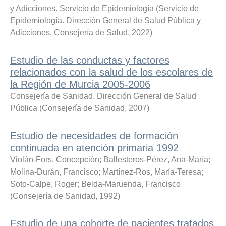
y Adicciones. Servicio de Epidemiología
(
Servicio de
Epidemiología. Dirección General de Salud Pública y
Adicciones. Consejería de Salud
,
2022
)
Estudio de las conductas y factores
relacionados con la salud de los escolares de
la Región de Murcia 2005-2006
Consejería de Sanidad. Dirección General de Salud
Pública
(
Consejería de Sanidad
,
2007
)
Estudio de necesidades de formación
continuada en atención primaria 1992
Violán-Fors, Concepción
;
Ballesteros-Pérez, Ana-María
;
Molina-Durán, Francisco
;
Martínez-Ros, María-Teresa
;
Soto-Calpe, Roger
;
Belda-Maruenda, Francisco
(
Consejería de Sanidad
,
1992
)
Estudio de una cohorte de pacientes tratados