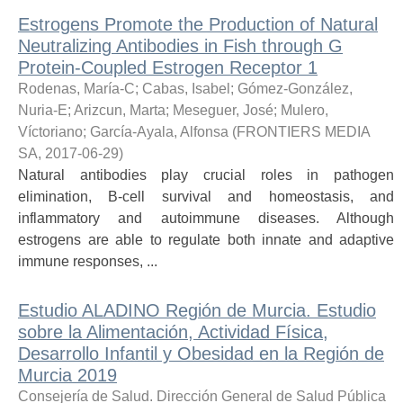
Estrogens Promote the Production of Natural
Neutralizing Antibodies in Fish through G
Protein-Coupled Estrogen Receptor 1
Rodenas, María-C
;
Cabas, Isabel
;
Gómez-González,
Nuria-E
;
Arizcun, Marta
;
Meseguer, José
;
Mulero,
Víctoriano
;
García-Ayala, Alfonsa
(
FRONTIERS MEDIA
SA
,
2017-06-29
)
Natural antibodies play crucial roles in pathogen
elimination, B-cell survival and homeostasis, and
inflammatory and autoimmune diseases. Although
estrogens are able to regulate both innate and adaptive
immune responses, ...
Estudio ALADINO Región de Murcia. Estudio
sobre la Alimentación, Actividad Física,
Desarrollo Infantil y Obesidad en la Región de
Murcia 2019
Consejería de Salud. Dirección General de Salud Pública