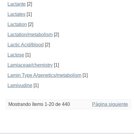
Lactante
[2]
Lactates
[1]
Lactation
[2]
Lactation/metabolism
[2]
Lactic Acid/blood
[2]
Lactose
[1]
Lamiaceae/chemistry
[1]
Lamin Type A/genetics/metabolism
[1]
Lamivudine
[1]
Mostrando ítems 1-20 de 440
Página siguiente