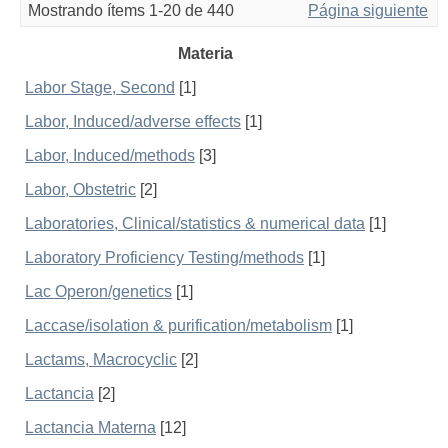
Mostrando ítems 1-20 de 440
Página siguiente
Materia
Labor Stage, Second
[1]
Labor, Induced/adverse effects
[1]
Labor, Induced/methods
[3]
Labor, Obstetric
[2]
Laboratories, Clinical/statistics & numerical data
[1]
Laboratory Proficiency Testing/methods
[1]
Lac Operon/genetics
[1]
Laccase/isolation & purification/metabolism
[1]
Lactams, Macrocyclic
[2]
Lactancia
[2]
Lactancia Materna
[12]