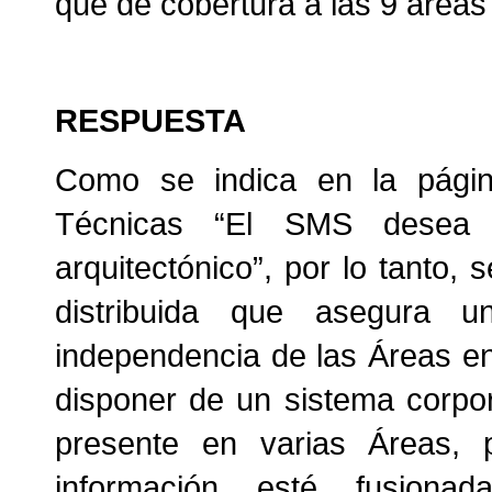
que dé cobertura a las 9 áreas
RESPUESTA
Como se indica en la págin
Técnicas “El SMS desea 
arquitectónico”, por lo tanto, 
distribuida que asegura
independencia de las Áreas en
disponer de un sistema corpo
presente en varias Áreas, 
información esté fusion