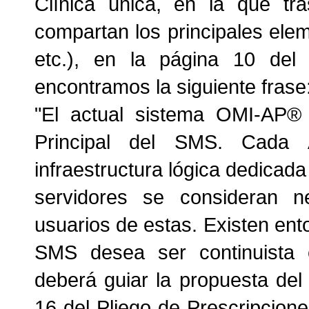
Clínica única, en la que tr
compartan los principales elem
etc.), en la página 10 del 
encontramos la siguiente frase
"El actual sistema OMI-AP®
Principal del SMS. Cada
infraestructura lógica dedicad
servidores se consideran n
usuarios de estas. Existen ent
SMS desea ser continuista 
deberá guiar la propuesta del l
16 del Pliego de Prescripcion