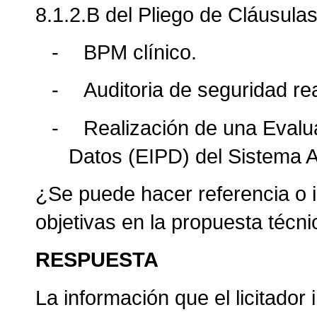
8.1.2.B del Pliego de Cláusulas
-
BPM clínico.
-
Auditoria de seguridad re
-
Realización de una Evalua
Datos (EIPD) del Sistema As
¿Se puede hacer referencia o i
objetivas en la propuesta téc
RESPUESTA
La información que el licitador