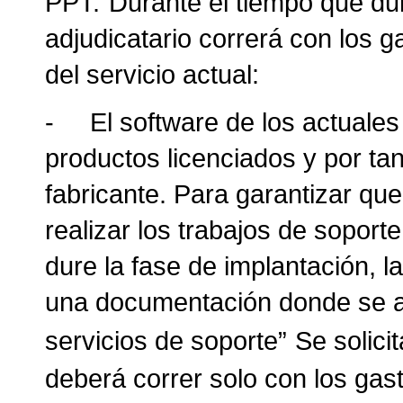
PPT:
“Durante el tiempo que dur
adjudicatario correrá con los g
del servicio actual:
-
El software de los actuale
productos licenciados y por ta
fabricante. Para garantizar qu
realizar los trabajos de soport
dure la fase de implantación, l
una documentación donde se acr
servicios de soporte”
Se solici
deberá correr solo con los gas