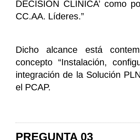
DECISIÓN CLÍNICA’ como por 
CC.AA. Líderes.”
Dicho alcance está contem
concepto “
Instalación, confi
integración de la Solución PLN
el PCAP.
PREGUNTA 03