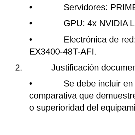
• Servidores: PRIMER
• GPU: 4x NVIDIA L40S
• Electrónica de red: 
EX3400-48T-AFI.
2. Justificación documental
• Se debe incluir en la 
comparativa que demuestre
o superioridad del equipam