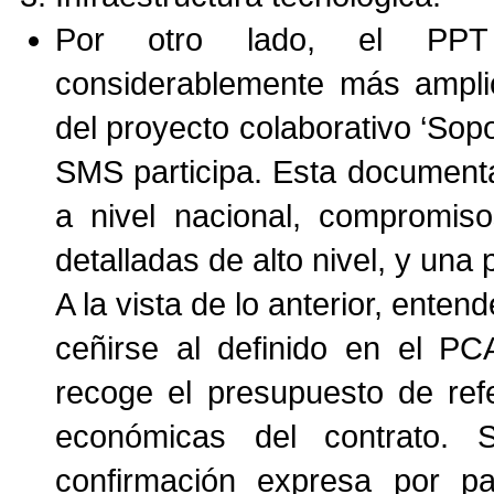
Por otro lado, el PPT 
considerablemente más amplio
del proyecto colaborativo ‘Sopor
SMS participa. Esta documenta
a nivel nacional, compromiso
detalladas de alto nivel, y una
A la vista de lo anterior, ente
ceñirse al definido en el P
recoge el presupuesto de refe
económicas del contrato. 
confirmación expresa por p