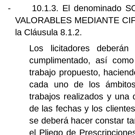
-
10.1.3.
El denominado
SO
VALORABLES MEDIANTE CIF
la Cláusula 8.1.2.
Los licitadores deberá
cumplimentado, así como 
trabajo propuesto, haciend
cada uno de los ámbitos 
trabajos realizados y una
de las fechas y los cliente
se deberá hacer constar ta
el Pliego de Prescripcion