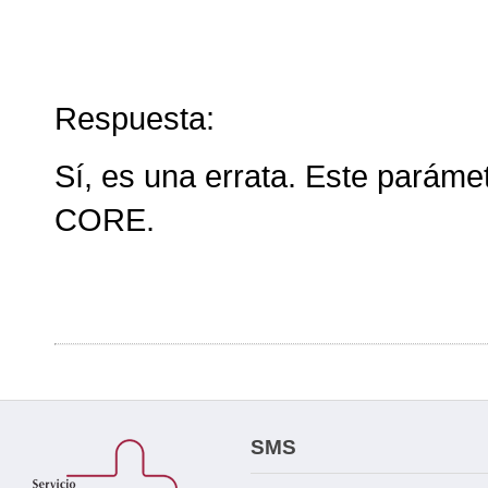
Respuesta:
Sí, es una errata. Este parámet
CORE.
SMS