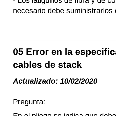
- Los latiguillos de fibra y de 
necesario debe suministrarlos e
05 Error en la especifi
cables de stack
Actualizado: 10/02/2020
Pregunta:
En el pliego se indica que deb