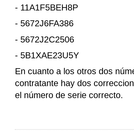
- 11A1F5BEH8P
- 5672J6FA386
- 5672J2C2506
- 5B1XAE23U5Y
En cuanto a los otros dos númer
contratante hay dos correccion
el número de serie correcto.