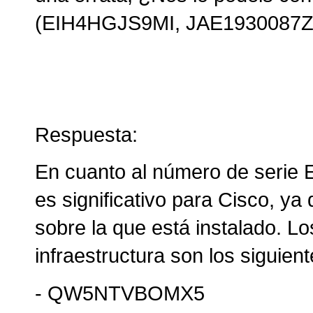
(EIH4HGJS9MI, JAE1930087
Respuesta:
En cuanto al número de serie
es significativo para Cisco, ya 
sobre la que está instalado. Lo
infraestructura son los siguient
- QW5NTVBOMX5