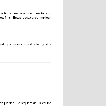
de firma que tiene que conectar con
ica final. Estas conexiones implican
álida y correrá con todos los gastos
n jurídica. Se requiere de un equipo