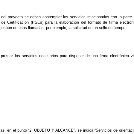
del proyecto se deben contemplar los servicios relacionados con la parte 
 de Certificación (PSCs) para la elaboración del formato de firma electrón
gestión de esas llamadas, por ejemplo, la solicitud de un sello de tiempo.
á prestar los servicios necesarios para disponer de una firma electrónica v
icas, en el punto “2. OBJETO Y ALCANCE”, se indica “Servicios de orientació