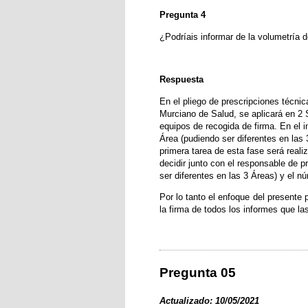
Pregunta 4
¿Podríais informar de la volumetría 
Respuesta
En el pliego de prescripciones técn
Murciano de Salud, se aplicará en 2 S
equipos de recogida de firma. En el i
Área (pudiendo ser diferentes en las 
primera tarea de esta fase será reali
decidir junto con el responsable de 
ser diferentes en las 3 Áreas) y el 
Por lo tanto el enfoque del presente
la firma de todos los informes que la
Pregunta 05
Actualizado: 10/05/2021