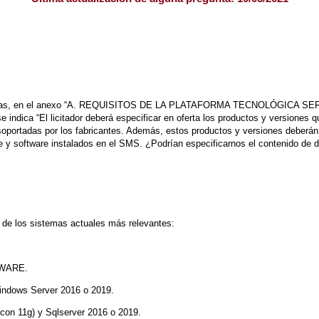
técnicas, en el anexo “A. REQUISITOS DE LA PLATAFORMA TECNOLÓGICA
a “El licitador deberá especificar en oferta los productos y versiones qu
oportadas por los fabricantes. Además, estos productos y versiones deberán e
e y software instalados en el SMS. ¿Podrían especificarnos el contenido de d
n de los sistemas actuales más relevantes:
MWARE.
indows Server 2016 o 2019.
 con 11g) y Sqlserver 2016 o 2019.