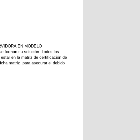
 SERVIDORA EN MODELO
e forman su solución. Todos los
star en la matriz de certificación de
icha matriz para asegurar el debido