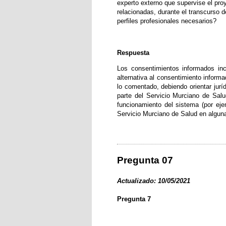
experto externo que supervise el pro
relacionadas, durante el transcurso 
perfiles profesionales necesarios?
Respuesta
Los consentimientos informados in
alternativa al consentimiento informad
lo comentado, debiendo orientar jurí
parte del Servicio Murciano de Sal
funcionamiento del sistema (por eje
Servicio Murciano de Salud en alguna
Pregunta 07
Actualizado: 10/05/2021
Pregunta 7