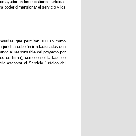
de ayudar en las cuestiones jurídicas
a poder dimensionar el servicio y los
ecesarias que permitan su uso como
ón jurídica deberán ir relacionados con
rando al responsable del proyecto por
os de firma), como en el la fase de
io asesorar al Servicio Jurídico del