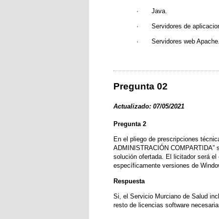
·
Java.
·
Servidores de aplicaci
·
Servidores web Apache
Pregunta 02
Actualizado: 07/05/2021
Pregunta 2
En el pliego de prescripciones 
ADMINISTRACIÓN COMPARTIDA” se indic
solución ofertada. El licitador será 
específicamente versiones de Windo
Respuesta
Si, el Servicio Murciano de Salud in
resto de licencias software necesaria