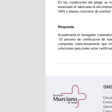
En las condiciones del pliego se i
anunciado el fabricante la discontinu
SMS o planes concretos de sustituir 
Respuesta
Actualmente el navegador corporativo
El proceso de certificación de nu
comprobar meticulosamente que nin
soluciones para poder estar certific
SM
Cita p
Consu
Oposi
Concu