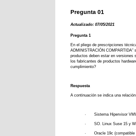
Pregunta 01
Actualizado: 07/05/2021
Pregunta 1
En el pliego de prescripciones 
ADMINISTRACIÓN COMPARTIDA” se indic
productos deben estar en versiones s
los fabricantes de productos hardwar
cumplimiento?
Respuesta
A continuación se indica una relació
·
Sistema Hipervisor V
·
SO. Linux Suse 15 y W
·
Oracle 19c (compatible