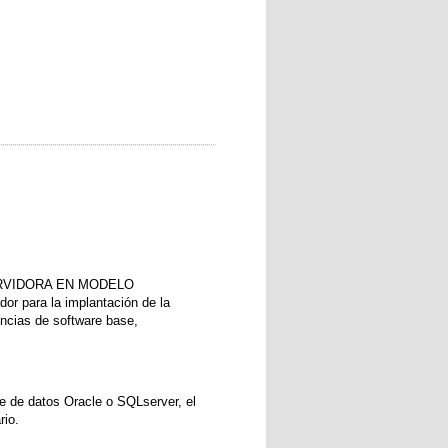
 SERVIDORA EN MODELO
r para la implantación de la
cencias de software base,
e de datos Oracle o SQLserver, el
rio.