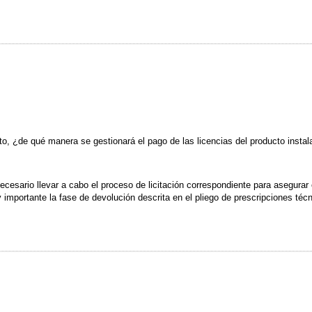
to, ¿de qué manera se gestionará el pago de las licencias del producto insta
ecesario llevar a cabo el proceso de licitación correspondiente para asegurar
 importante la fase de devolución descrita en el pliego de prescripciones técn