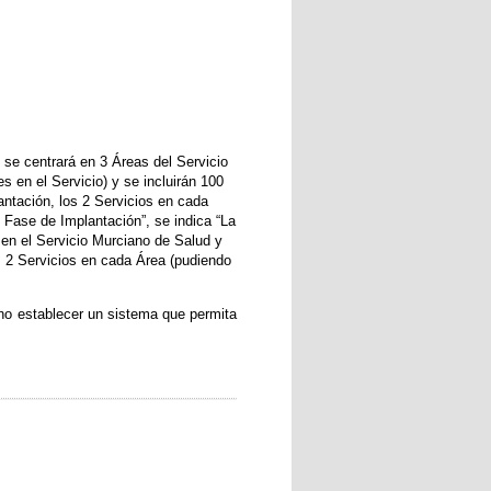
se centrará en 3 Áreas del Servicio
s en el Servicio) y se incluirán 100
lantación, los 2 Servicios en cada
. Fase de Implantación”, se indica “La
o en el Servicio Murciano de Salud y
s 2 Servicios en cada Área (pudiendo
ino establecer un sistema que permita