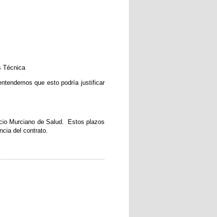
s Técnica
entendemos que esto podría justificar
rvicio Murciano de Salud. Estos plazos
ncia del contrato.