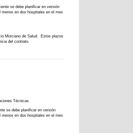
iente se debe planificar en versión
 al menos en dos hospitales en el mes
vicio Murciano de Salud. Estos plazos
ncia del contrato.
ipciones Técnicas.
nte se debe planificar en versión
 al menos en dos hospitales en el mes