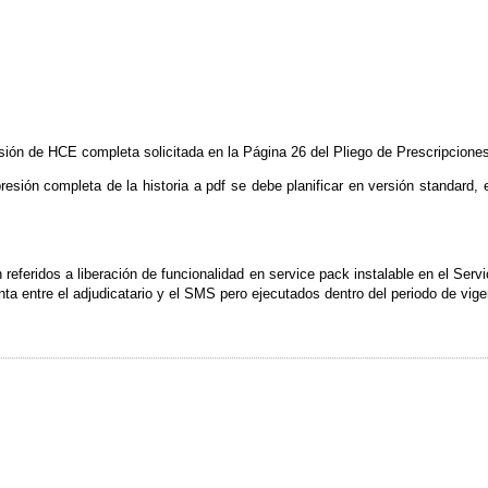
sión de HCE completa solicitada en la Página 26 del Pliego de Prescripcione
resión completa de la historia a pdf se debe planificar en versión standard, 
 referidos a liberación de funcionalidad en service pack instalable en el Se
ta entre el adjudicatario y el SMS pero ejecutados dentro del periodo de vige