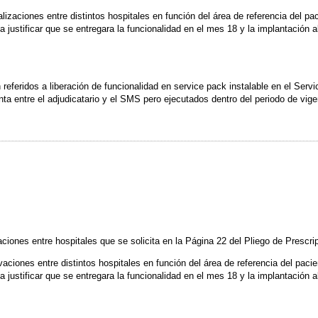
lizaciones entre distintos hospitales en función del área de referencia del pac
 justificar que se entregara la funcionalidad en el mes 18 y la implantación
 referidos a liberación de funcionalidad en service pack instalable en el Ser
ta entre el adjudicatario y el SMS pero ejecutados dentro del periodo de vige
aciones entre hospitales que se solicita en la Página 22 del Pliego de Prescr
vaciones entre distintos hospitales en función del área de referencia del pacie
 justificar que se entregara la funcionalidad en el mes 18 y la implantación