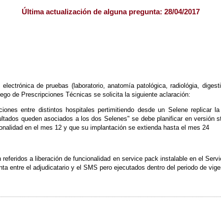
Última actualización de alguna pregunta: 28/04/2017
electrónica de pruebas (laboratorio, anatomía patológica, radiológia, digesti
iego de Prescripciones Técnicas se solicita la siguiente aclaración:
ciones entre distintos hospitales pertimitiendo desde un Selene replicar la
sultados queden asociados a los dos Selenes" se debe planificar en versión
cionalidad en el mes 12 y que su implantación se extienda hasta el mes 24
 referidos a liberación de funcionalidad en service pack instalable en el Ser
ta entre el adjudicatario y el SMS pero ejecutados dentro del periodo de vige