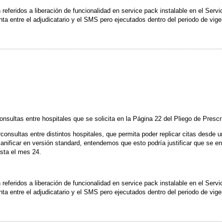
 referidos a liberación de funcionalidad en service pack instalable en el Ser
ta entre el adjudicatario y el SMS pero ejecutados dentro del periodo de vige
onsultas entre hospitales que se solicita en la Página 22 del Pliego de Presc
rconsultas entre distintos hospitales, que permita poder replicar citas desde u
lanificar en versión standard, entendemos que esto podría justificar que se en
sta el mes 24.
 referidos a liberación de funcionalidad en service pack instalable en el Ser
ta entre el adjudicatario y el SMS pero ejecutados dentro del periodo de vige