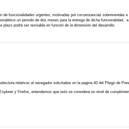
n de funcionalidades urgentes, motivadas por circunstancias sobrevenidas e
establece un periodo de dos meses para la entrega de dicha funcionalidad, a 
e plazo podrá ser revisable en función de la dimensión del desarrollo.
itectura relativos al navegador solicitados en la pagina 40 del Pliego de Pr
 Explorer y Firefox, entendemos que esto se considera un nivel de cumplimient