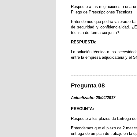
Respecto a las migraciones a una úni
Pliego de Prescripciones Técnicas.
Entendemos que podría valorarse tan
de seguridad y confidencialidad. ¿
técnica de forma conjunta?.
RESPUESTA:
La solución técnica a las necesidad
entre la empresa adjudicataria y el 
Pregunta 08
Actualizado: 28/04/2017
PREGUNTA:
Respecto a los plazos de Entrega de 
Entendemos que el plazo de 2 meses p
entrega de un plan de trabajo en la q