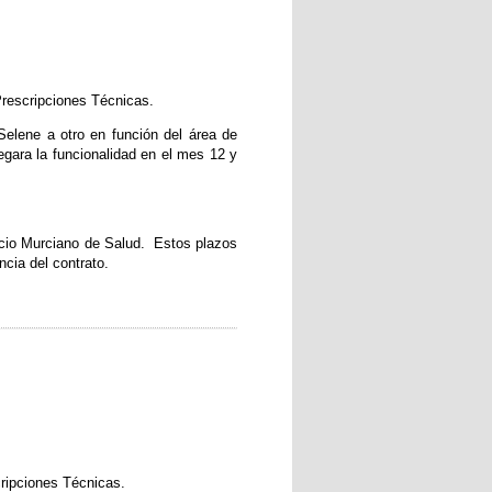
 Prescripciones Técnicas.
 Selene a otro en función del área de
regara la funcionalidad en el mes 12 y
rvicio Murciano de Salud. Estos plazos
ncia del contrato.
cripciones Técnicas.