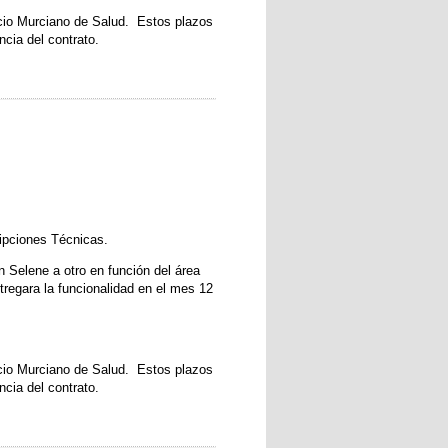
vicio Murciano de Salud. Estos plazos
ncia del contrato.
ripciones Técnicas.
n Selene a otro en función del área
tregara la funcionalidad en el mes 12
vicio Murciano de Salud. Estos plazos
ncia del contrato.