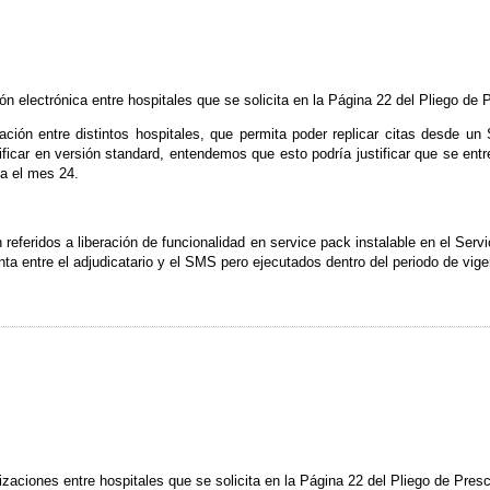
ón electrónica entre hospitales que se solicita en la Página 22 del Pliego de
ación entre distintos hospitales, que permita poder replicar citas desde un
ificar en versión standard, entendemos que esto podría justificar que se ent
a el mes 24.
 referidos a liberación de funcionalidad en service pack instalable en el Se
ta entre el adjudicatario y el SMS pero ejecutados dentro del periodo de vige
izaciones entre hospitales que se solicita en la Página 22 del Pliego de Pres