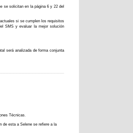
 se solicitan en la página 6 y 22 del
ctuales si se cumplen los requisitos
del SMS y evaluar la mejor solución
tal será analizada de forma conjunta
iones Técnicas.
 de esta a Selene se refiere a la