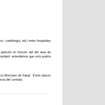
vo, cardiología, etc) entre hospitales
 petición en función del del area de
 standard, entendemos que esto podría
vicio Murciano de Salud.
Estos plazos
ncia del contrato.