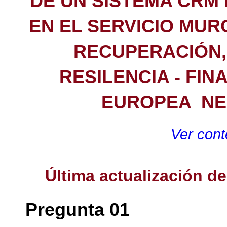
DE UN SISTEMA CRM 
EN EL SERVICIO MUR
RECUPERACIÓN,
RESILENCIA - FI
EUROPEA  N
Ver cont
Última actualización d
Pregunta 01