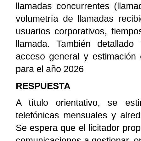
llamadas concurrentes (llama
volumetría de llamadas recib
usuarios corporativos, tiempo
llamada. También detallado 
acceso general y estimación 
para el año 2026
RESPUESTA
A título orientativo, se e
telefónicas mensuales y alre
Se espera que el licitador pr
comunicaciones a gestionar, e