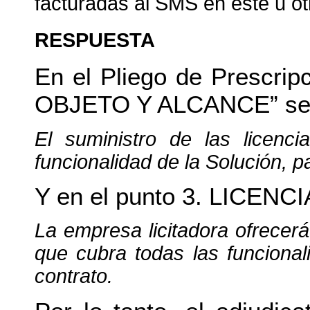
facturadas al SMS en este u ot
RESPUESTA
En el Pliego de Prescrip
OBJETO Y ALCANCE” se 
El suministro de las licenci
funcionalidad de la Solución, pa
Y en el punto 3. LICENC
La empresa licitadora ofrecerá
que cubra todas las funcional
contrato.