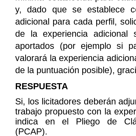
y, dado que se establece com
adicional para cada perfil, sol
de la experiencia adicional 
aportados (por ejemplo si p
valorará la experiencia adicio
de la puntuación posible), grac
RESPUESTA
Si, los licitadores deberán adj
trabajo propuesto con la expe
indica en el Pliego de Cláu
(PCAP).