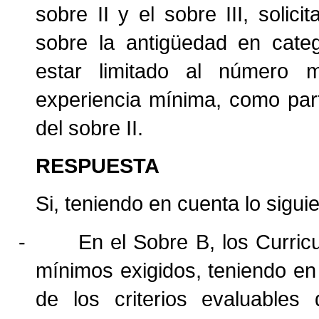
sobre II y el sobre III, solic
sobre la antigüedad en categ
estar limitado al número
experiencia mínima, como part
del sobre II.
RESPUESTA
Si, teniendo en cuenta lo siguie
-
En el Sobre B, los Curric
mínimos exigidos, teniendo e
de los criterios evaluable